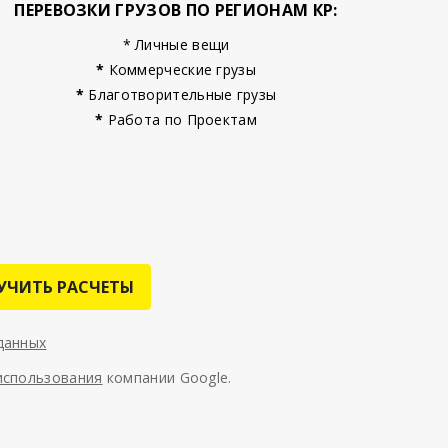
ПЕРЕВОЗКИ ГРУЗОВ ПО РЕГИОНАМ КР:
* Личные вещи
*
Коммерческие грузы
*
Благотворительные грузы
*
Работа по Проектам
УЧИТЬ РАСЧЕТЫ
данных
использования
компании Google.