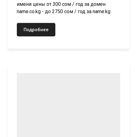
имени цены от 300 сом / год за домен
name.co.kg - до 2750 сом / год за name.kg
Подробнее